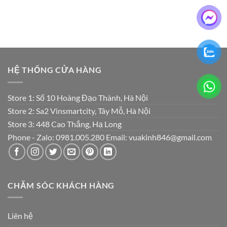
HỆ THỐNG CỬA HÀNG
Store 1: Số 10 Hoàng Đạo Thành, Hà Nội
Store 2: Sa2 Vinsmartcity, Tây Mỗ, Hà Nội
Store 3: 448 Cao Thắng, Hạ Long
Phone - Zalo: 0981.005.280 Email: vuakinh846@gmail.com
CHĂM SÓC KHÁCH HÀNG
Liên hệ