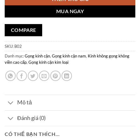
MUA NGAY
COMPARE
SKU:
B02
Danh mục:
Gọng kính cận
,
Gọng kính cận nam
,
Kính không gọng không
viền cao cấp
,
Gọng kính cận kim loại
Mô tả
Đánh giá (0)
CÓ THỂ BẠN THÍCH…