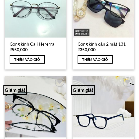
Gọng kính Cali Hererra
Gọng kính cận 2 mắt 131
₫
550,000
₫
350,000
THÊM VÀO GIỎ
THÊM VÀO GIỎ
Giảm giá!
Giảm giá!
Add to
Add to
Wishlist
Wishlist