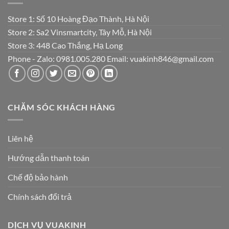
Store 1: Số 10 Hoàng Đạo Thành, Hà Nội
Store 2: Sa2 Vinsmartcity, Tây Mỗ, Hà Nội
Store 3: 448 Cao Thắng, Hạ Long
Phone - Zalo: 0981.005.280 Email: vuakinh846@gmail.com
CHĂM SÓC KHÁCH HÀNG
Liên hệ
Hướng dẫn thanh toán
Chế độ bảo hành
Chính sách đổi trả
DỊCH VỤ VUAKINH