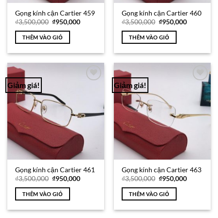
Gọng kính cận Cartier 459
Gọng kính cận Cartier 460
Giá
Giá
Giá
Giá
₫
3,500,000
₫
950,000
₫
3,500,000
₫
950,000
gốc
hiện
gốc
hiện
là:
tại
là:
tại
THÊM VÀO GIỎ
THÊM VÀO GIỎ
₫3,500,000.
là:
₫3,500,000.
là:
₫950,000.
₫950,000.
Giảm giá!
Giảm giá!
Add to
Add to
Wishlist
Wishlist
Gọng kính cận Cartier 461
Gọng kính cận Cartier 463
Giá
Giá
Giá
Giá
₫
3,500,000
₫
950,000
₫
3,500,000
₫
950,000
gốc
hiện
gốc
hiện
là:
tại
là:
tại
THÊM VÀO GIỎ
THÊM VÀO GIỎ
₫3,500,000.
là:
₫3,500,000.
là:
₫950,000.
₫950,000.