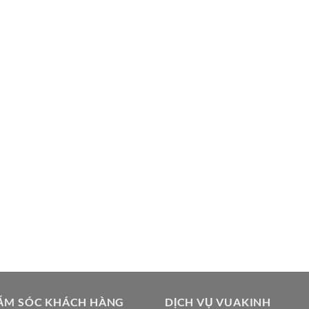
ĂM SÓC KHÁCH HÀNG
DỊCH VỤ VUAKINH