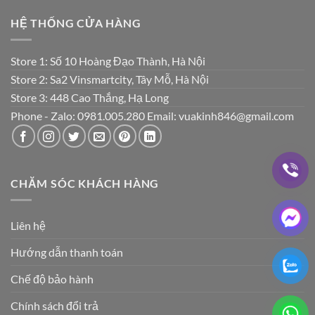
HỆ THỐNG CỬA HÀNG
Store 1: Số 10 Hoàng Đạo Thành, Hà Nội
Store 2: Sa2 Vinsmartcity, Tây Mỗ, Hà Nội
Store 3: 448 Cao Thắng, Hạ Long
Phone - Zalo: 0981.005.280 Email: vuakinh846@gmail.com
CHĂM SÓC KHÁCH HÀNG
Liên hệ
Hướng dẫn thanh toán
Chế độ bảo hành
Chính sách đổi trả