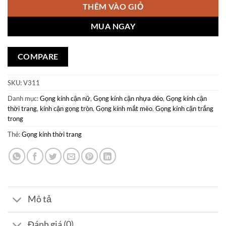
THÊM VÀO GIỎ
MUA NGAY
COMPARE
SKU:
V311
Danh mục:
Gọng kính cận nữ
,
Gọng kính cận nhựa dẻo
,
Gọng kính cận
thời trang
,
kính cận gọng tròn
,
Gọng kính mắt mèo
,
Gọng kính cận trắng
trong
Thẻ:
Gọng kính thời trang
Mô tả
Đánh giá (0)