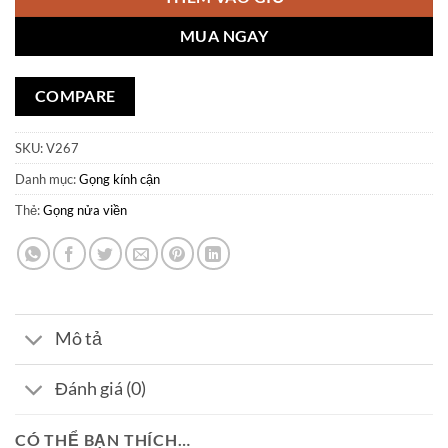
MUA NGAY
COMPARE
SKU:
V267
Danh mục:
Gọng kính cận
Thẻ:
Gọng nửa viền
Mô tả
Đánh giá (0)
CÓ THỂ BẠN THÍCH…