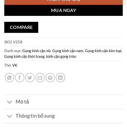
MUA NGAY
COMPARE
SKU:
V258
Danh mục:
Gọng kính cận nữ
,
Gọng kính cận nam
,
Gọng kính cận kim loại
,
Gọng kính cận thời trang
,
kính cận gọng tròn
Thẻ:
VK
Mô tả
Thông tin bổ sung