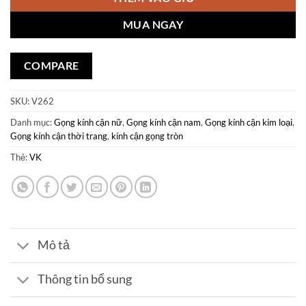
MUA NGAY
COMPARE
SKU:
V262
Danh mục:
Gọng kính cận nữ
,
Gọng kính cận nam
,
Gọng kính cận kim loại
,
Gọng kính cận thời trang
,
kính cận gọng tròn
Thẻ:
VK
Mô tả
Thông tin bổ sung