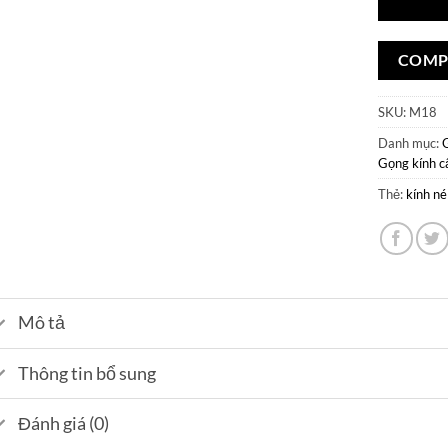
COMP
SKU:
M18
Danh mục:
Gọng kính 
Thẻ:
kính né
Mô tả
Thông tin bổ sung
Đánh giá (0)