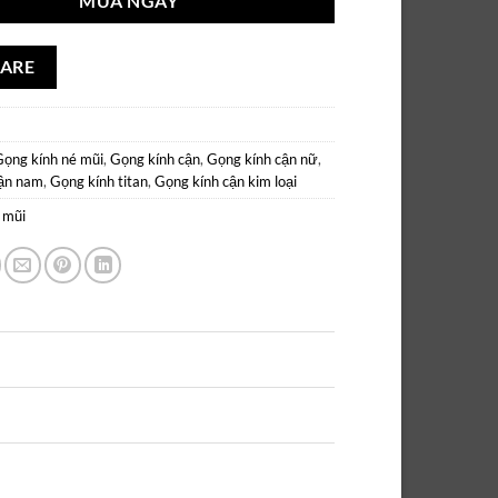
MUA NGAY
ARE
Gọng kính né mũi
,
Gọng kính cận
,
Gọng kính cận nữ
,
cận nam
,
Gọng kính titan
,
Gọng kính cận kim loại
 mũi