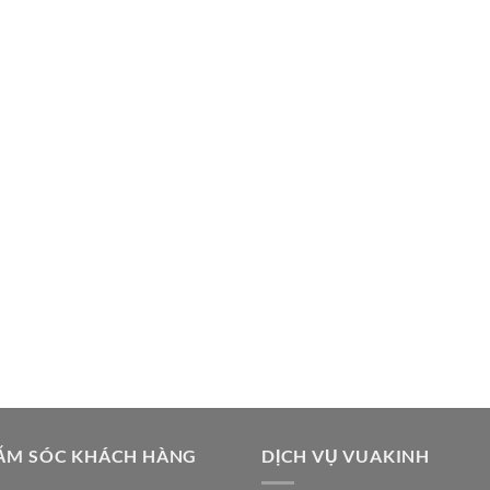
ĂM SÓC KHÁCH HÀNG
DỊCH VỤ VUAKINH