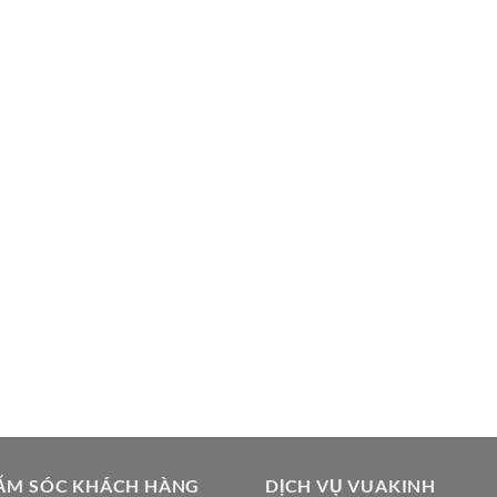
ĂM SÓC KHÁCH HÀNG
DỊCH VỤ VUAKINH