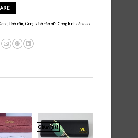
ARE
Gọng kính cận
,
Gọng kính cận nữ
,
Gọng kính cận cao
Giảm giá!
Add to
Add to
Wishlist
Wishlist