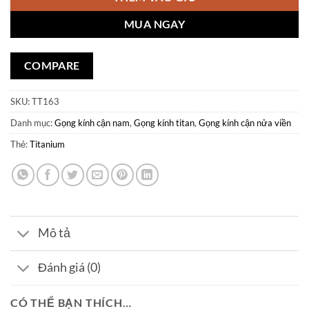
MUA NGAY
COMPARE
SKU:
TT163
Danh mục:
Gọng kính cận nam
,
Gọng kính titan
,
Gọng kính cận nửa viền
Thẻ:
Titanium
Mô tả
Đánh giá (0)
CÓ THỂ BẠN THÍCH…