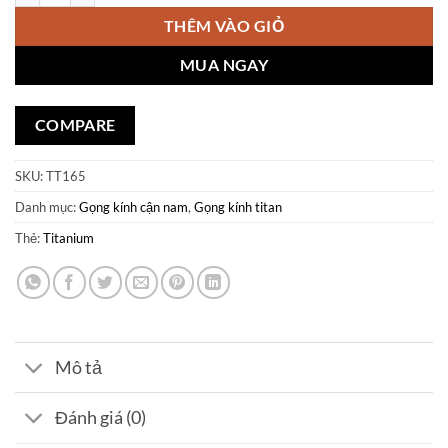
THÊM VÀO GIỎ
MUA NGAY
COMPARE
SKU:
TT165
Danh mục:
Gọng kính cận nam
,
Gọng kính titan
Thẻ:
Titanium
Mô tả
Đánh giá (0)