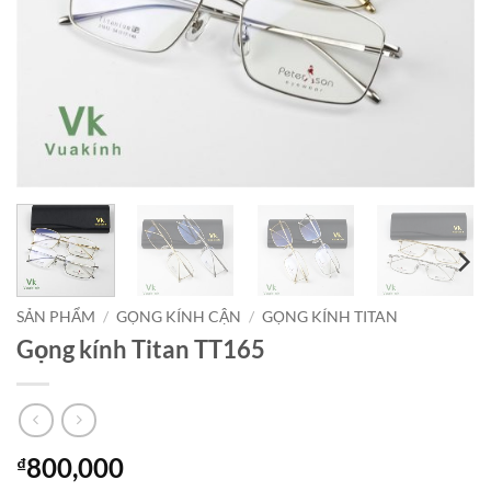
SẢN PHẨM
/
GỌNG KÍNH CẬN
/
GỌNG KÍNH TITAN
Gọng kính Titan TT165
800,000
₫