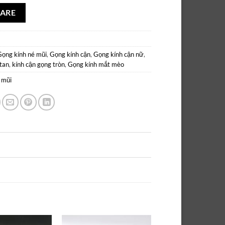
ARE
Gọng kính né mũi
,
Gọng kính cận
,
Gọng kính cận nữ
,
itan
,
kính cận gọng tròn
,
Gọng kính mắt mèo
 mũi