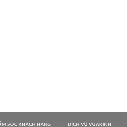
ĂM SÓC KHÁCH HÀNG
DỊCH VỤ VUAKINH