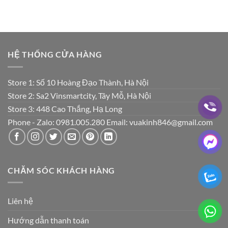
HỆ THỐNG CỬA HÀNG
Store 1: Số 10 Hoàng Đạo Thành, Hà Nội
Store 2: Sa2 Vinsmartcity, Tây Mỗ, Hà Nội
Store 3: 448 Cao Thắng, Hạ Long
Phone - Zalo: 0981.005.280 Email: vuakinh846@gmail.com
CHĂM SÓC KHÁCH HÀNG
Liên hệ
Hướng dẫn thanh toán