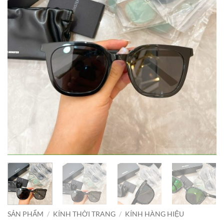
SẢN PHẨM
/
KÍNH THỜI TRANG
/
KÍNH HÀNG HIỆU