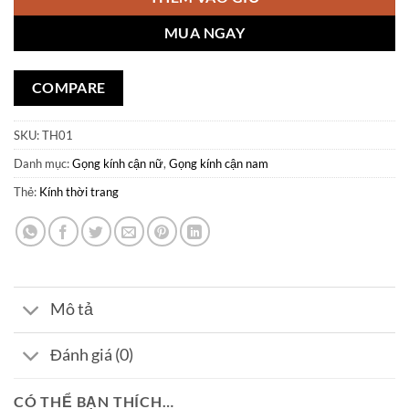
MUA NGAY
COMPARE
SKU:
TH01
Danh mục:
Gọng kính cận nữ
,
Gọng kính cận nam
Thẻ:
Kính thời trang
Mô tả
Đánh giá (0)
CÓ THỂ BẠN THÍCH…