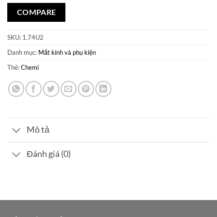
COMPARE
SKU:
1.74U2
Danh mục:
Mắt kính và phụ kiện
Thẻ:
Chemi
Mô tả
Đánh giá (0)