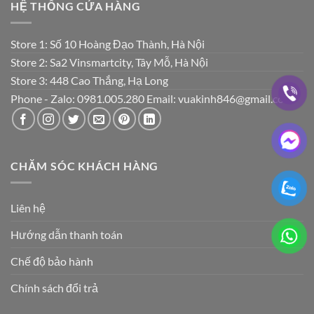
HỆ THỐNG CỬA HÀNG
Store 1: Số 10 Hoàng Đạo Thành, Hà Nội
Store 2: Sa2 Vinsmartcity, Tây Mỗ, Hà Nội
Store 3: 448 Cao Thắng, Hạ Long
Phone - Zalo: 0981.005.280 Email: vuakinh846@gmail.com
CHĂM SÓC KHÁCH HÀNG
Liên hệ
Hướng dẫn thanh toán
Chế độ bảo hành
Chính sách đổi trả