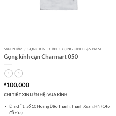
SẢN PHẨM
/
GỌNG KÍNH CẬN
/
GỌNG KÍNH CẬN NAM
Gọng kính cận Charmart 050
100,000
₫
CHI TIẾT XIN LIÊN HỆ: VUA KÍNH
Địa chỉ 1: Số 10 Hoàng Đạo Thành, Thanh Xuân, HN (Oto
đỗ cửa)