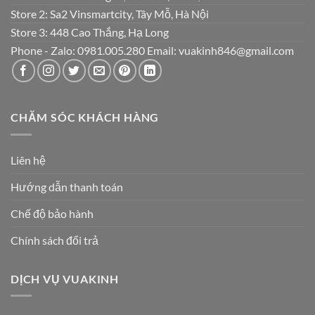
Store 2: Sa2 Vinsmartcity, Tây Mỗ, Hà Nội
Store 3: 448 Cao Thắng, Hạ Long
Phone - Zalo: 0981.005.280 Email: vuakinh846@gmail.com
CHĂM SÓC KHÁCH HÀNG
Liên hệ
Hướng dẫn thanh toán
Chế độ bảo hành
Chính sách đổi trả
DỊCH VỤ VUAKINH