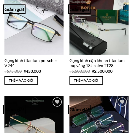
Giảm giá!
Giảm giá!
Add to
Add to
Wishlist
Wishlist
Gọng kính titanium porscher
Gọng kính cận khoan titanium
V244
mạ vàng 18k rolex TT28
Giá
Giá
Giá
Giá
₫
675,000
₫
450,000
₫
5,500,000
₫
2,500,000
gốc
hiện
gốc
hiện
là:
tại
là:
tại
THÊM VÀO GIỎ
THÊM VÀO GIỎ
₫675,000.
là:
₫5,500,000.
là:
₫450,000.
₫2,500,000
Giảm giá!
Giảm giá!
Add to
Add to
Wishlist
Wishlist