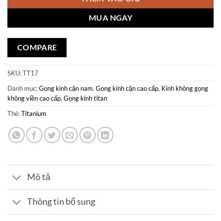
MUA NGAY
COMPARE
SKU:
TT17
Danh mục:
Gọng kính cận nam
,
Gọng kính cận cao cấp
,
Kính không gọng
không viền cao cấp
,
Gọng kính titan
Thẻ:
Titanium
Mô tả
Thông tin bổ sung