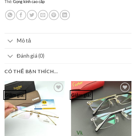
Thẻ:
Gọng kính cao cấp
Mô tả
Đánh giá (0)
CÓ THỂ BẠN THÍCH…
Giảm giá!
Giảm giá!
Add to
Add to
Wishlist
Wishlist