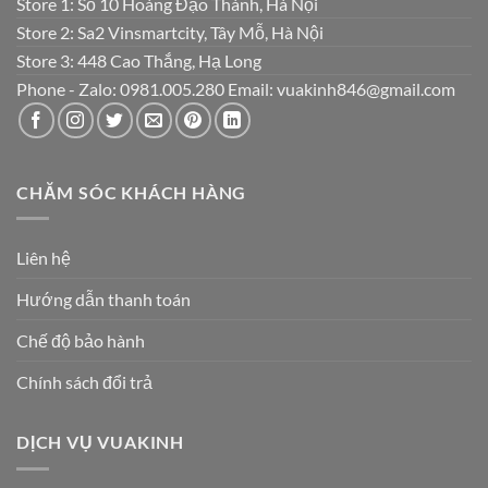
Store 1: Số 10 Hoàng Đạo Thành, Hà Nội
Store 2: Sa2 Vinsmartcity, Tây Mỗ, Hà Nội
Store 3: 448 Cao Thắng, Hạ Long
Phone - Zalo: 0981.005.280 Email: vuakinh846@gmail.com
CHĂM SÓC KHÁCH HÀNG
Liên hệ
Hướng dẫn thanh toán
Chế độ bảo hành
Chính sách đổi trả
DỊCH VỤ VUAKINH