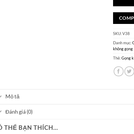
COMP
SKU:
V38
Danh mục:
không gọng 
Thẻ:
Gọng k
Mô tả
Đánh giá (0)
Ó THỂ BẠN THÍCH…