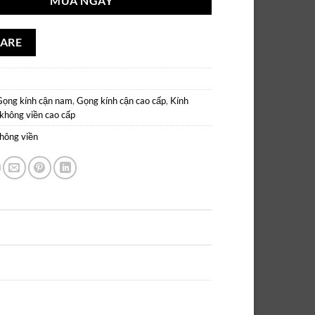
MUA NGAY
ARE
Gọng kính cận nam
,
Gọng kính cận cao cấp
,
Kính
không viền cao cấp
hông viền