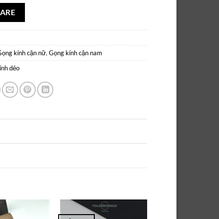
ARE
Gọng kính cận nữ
,
Gọng kính cận nam
ính dẻo