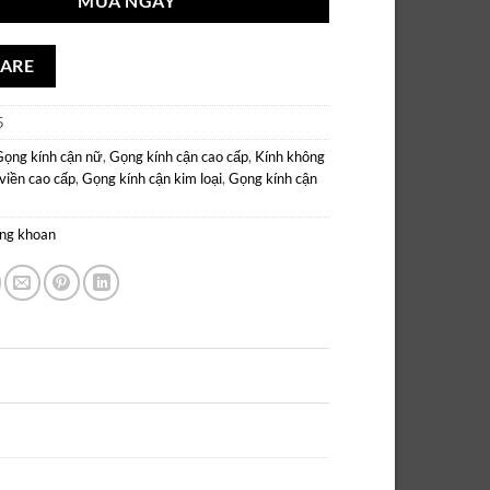
MUA NGAY
ARE
5
Gọng kính cận nữ
,
Gọng kính cận cao cấp
,
Kính không
viền cao cấp
,
Gọng kính cận kim loại
,
Gọng kính cận
ng khoan