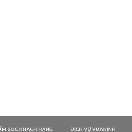
ĂM SÓC KHÁCH HÀNG
DỊCH VỤ VUAKINH