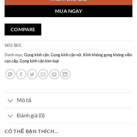
MUA NGAY
COMPARE
SKU:
B05
Danh mục:
Gọng kính cận
,
Gọng kính cận nữ
,
Kính không gọng không viền
cao cấp
,
Gọng kính cận kim loại
Mô tả
Đánh giá (0)
CÓ THỂ BẠN THÍCH…