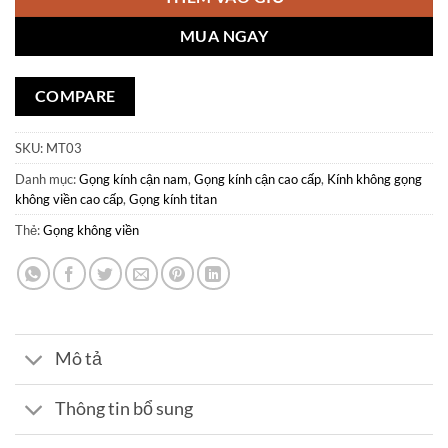
MUA NGAY
COMPARE
SKU:
MT03
Danh mục:
Gọng kính cận nam
,
Gọng kính cận cao cấp
,
Kính không gọng
không viền cao cấp
,
Gọng kính titan
Thẻ:
Gọng không viền
Mô tả
Thông tin bổ sung