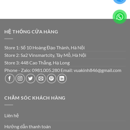
HỆ THỐNG CỬA HÀNG
Store 1: Số 10 Hoàng Đạo Thành, Hà Nội
Store 2: Sa2 Vinsmartcity, Tây Mỗ, Hà Nội
Store 3: 448 Cao Thắng, Hạ Long
Phone - Zalo: 0981.005.280 Email: vuakinh846@gmail.com
CHĂM SÓC KHÁCH HÀNG
Liên hệ
Hướng dẫn thanh toán