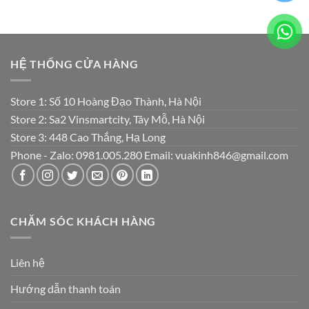
HỆ THỐNG CỬA HÀNG
Store 1: Số 10 Hoàng Đạo Thành, Hà Nội
Store 2: Sa2 Vinsmartcity, Tây Mỗ, Hà Nội
Store 3: 448 Cao Thắng, Hạ Long
Phone - Zalo: 0981.005.280 Email: vuakinh846@gmail.com
CHĂM SÓC KHÁCH HÀNG
Liên hệ
Hướng dẫn thanh toán