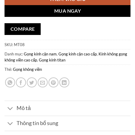
MUA NGAY
COMPARE
SKU:
MT08
Danh mục:
Gọng kính cận nam
,
Gọng kính cận cao cấp
,
Kính không gọng
không viền cao cấp
,
Gọng kính titan
Thẻ:
Gọng không viền
Mô tả
Thông tin bổ sung