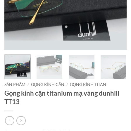
SẢN PHẨM
/
GỌNG KÍNH CẬN
/
GỌNG KÍNH TITAN
Gọng kính cận titanium mạ vàng dunhill
TT13