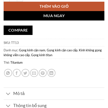
THÊM VÀO GIỎ
MUA NGAY
COMPARE
SKU:
TT13
Danh mục:
Gọng kính cận nam
,
Gọng kính cận cao cấp
,
Kính không gọng
không viền cao cấp
,
Gọng kính titan
Thẻ:
Titanium
Mô tả
Thông tin bổ sung