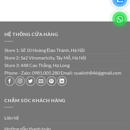
HỆ THỐNG CỬA HÀNG
Store 1: Số 10 Hoàng Đạo Thành, Hà Nội
Store 2: Sa2 Vinsmartcity, Tây Mỗ, Hà Nội
Store 3: 448 Cao Thắng, Hạ Long
Phone - Zalo: 0981.005.280 Email: vuakinh846@gmail.com
CHĂM SÓC KHÁCH HÀNG
Liên hệ
Hướng dẫn thanh toán