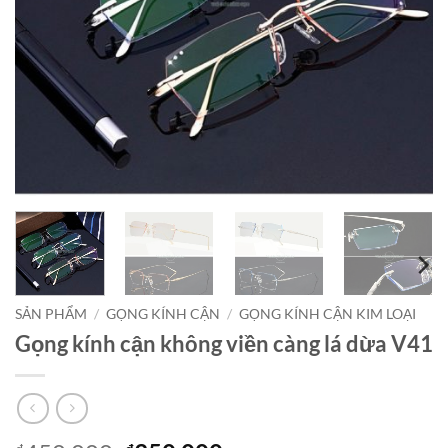
SẢN PHẨM
/
GỌNG KÍNH CẬN
/
GỌNG KÍNH CẬN KIM LOẠI
Gọng kính cận không viền càng lá dừa V41