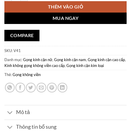
THÊM VÀO GIỎ
MUA NGAY
COMPARE
SKU:
V41
Danh mục:
Gọng kính cận nữ
,
Gọng kính cận nam
,
Gọng kính cận cao cấp
,
Kính không gọng không viền cao cấp
,
Gọng kính cận kim loại
Thẻ:
Gọng không viền
Mô tả
Thông tin bổ sung