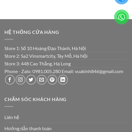
HỆ THỐNG CỬA HÀNG
Store 1: Số 10 Hoàng Đạo Thành, Hà Nội
Store 2: Sa2 Vinsmartcity, Tây Mỗ, Hà Nội
Store 3: 448 Cao Thắng, Hạ Long
Phone - Zalo: 0981.005.280 Email: vuakinh846@gmail.com
CHĂM SÓC KHÁCH HÀNG
Liên hệ
Hướng dẫn thanh toán