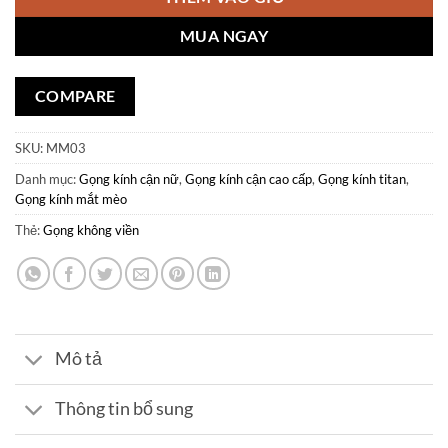
MUA NGAY
COMPARE
SKU:
MM03
Danh mục:
Gọng kính cận nữ
,
Gọng kính cận cao cấp
,
Gọng kính titan
,
Gọng kính mắt mèo
Thẻ:
Gọng không viền
Mô tả
Thông tin bổ sung