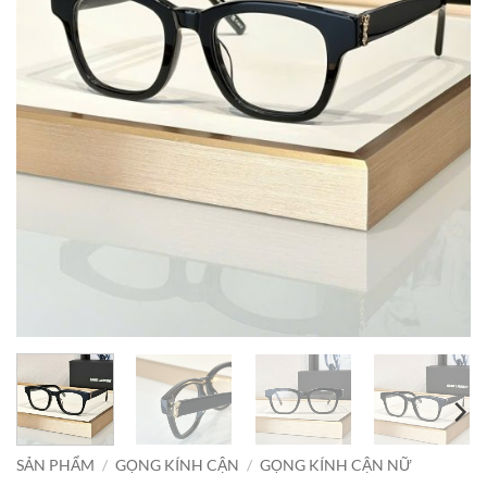
SẢN PHẨM
/
GỌNG KÍNH CẬN
/
GỌNG KÍNH CẬN NỮ