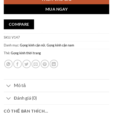
MUA NGAY
COMPARE
SKU:
V147
Danh mục:
Gọng kính cận nữ
,
Gọng kính cận nam
Thẻ:
Gọng kính thời trang
Mô tả
Đánh giá (0)
CÓ THỂ BẠN THÍCH…