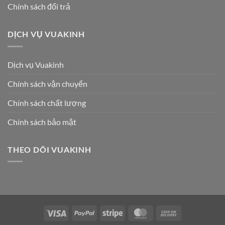
Chính sách đổi trả
DỊCH VỤ VUAKINH
Dịch vụ Vuakinh
Chính sách vận chuyển
Chính sách chất lượng
Chính sách bảo mật
THEO DÕI VUAKINH
Visa
PayPal
Stripe
MasterCard
Cash
On