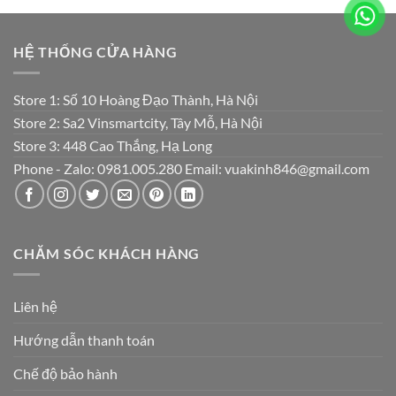
HỆ THỐNG CỬA HÀNG
Store 1: Số 10 Hoàng Đạo Thành, Hà Nội
Store 2: Sa2 Vinsmartcity, Tây Mỗ, Hà Nội
Store 3: 448 Cao Thắng, Hạ Long
Phone - Zalo: 0981.005.280 Email: vuakinh846@gmail.com
CHĂM SÓC KHÁCH HÀNG
Liên hệ
Hướng dẫn thanh toán
Chế độ bảo hành