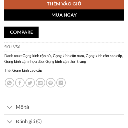
THÊM VÀO GIỎ
MUA NGAY
COMPARE
SKU:
V56
Danh mục:
Gọng kính cận nữ
,
Gọng kính cận nam
,
Gọng kính cận cao cấp
,
Gọng kính cận nhựa dẻo
,
Gọng kính cận thời trang
Thẻ:
Gọng kính cao cấp
Mô tả
Đánh giá (0)