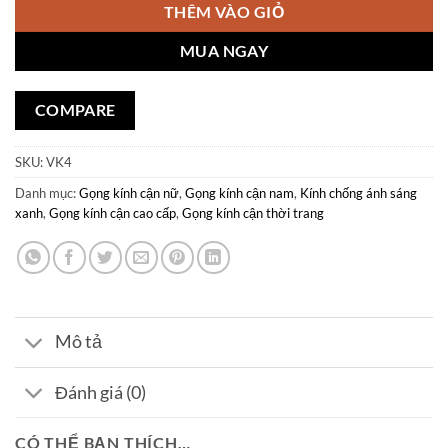
THÊM VÀO GIỎ
MUA NGAY
COMPARE
SKU:
VK4
Danh mục:
Gọng kính cận nữ
,
Gọng kính cận nam
,
Kính chống ánh sáng
xanh
,
Gọng kính cận cao cấp
,
Gọng kính cận thời trang
Mô tả
Đánh giá (0)
CÓ THỂ BẠN THÍCH…