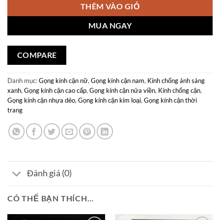
THÊM VÀO GIỎ
MUA NGAY
COMPARE
Danh mục:
Gọng kính cận nữ
,
Gọng kính cận nam
,
Kính chống ánh sáng
xanh
,
Gọng kính cận cao cấp
,
Gọng kính cận nửa viền
,
Kính chống cận
,
Gọng kính cận nhựa dẻo
,
Gọng kính cận kim loại
,
Gọng kính cận thời
trang
Đánh giá (0)
CÓ THỂ BẠN THÍCH…