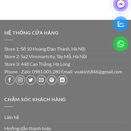
HỆ THỐNG CỬA HÀNG
Store 1: Số 10 Hoàng Đạo Thành, Hà Nội
Store 2: Sa2 Vinsmartcity, Tây Mỗ, Hà Nội
Store 3: 448 Cao Thắng, Hạ Long
Phone - Zalo: 0981.005.280 Email: vuakinh846@gmail.com
CHĂM SÓC KHÁCH HÀNG
Liên hệ
Hướng dẫn thanh toán