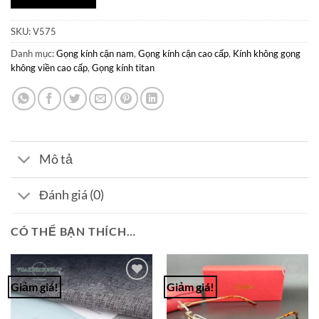
SKU:
V575
Danh mục:
Gọng kính cận nam
,
Gọng kính cận cao cấp
,
Kính không gọng
không viền cao cấp
,
Gọng kính titan
Mô tả
Đánh giá (0)
CÓ THỂ BẠN THÍCH…
Giảm giá!
Giảm giá!
Add to
Add to
Wishlist
Wishlist