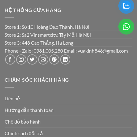
HỆ THỐNG CỬA HÀNG
Store 1: Số 10 Hoàng Đạo Thành, Hà Nội
Store 2: Sa2 Vinsmartcity, Tây Mỗ, Hà Nội
Store 3: 448 Cao Thắng, Hạ Long
Phone - Zalo: 0981.005.280 Email: vuakinh846@gmail.com
CHĂM SÓC KHÁCH HÀNG
Liên hệ
Hướng dẫn thanh toán
Chế độ bảo hành
Chính sách đổi trả