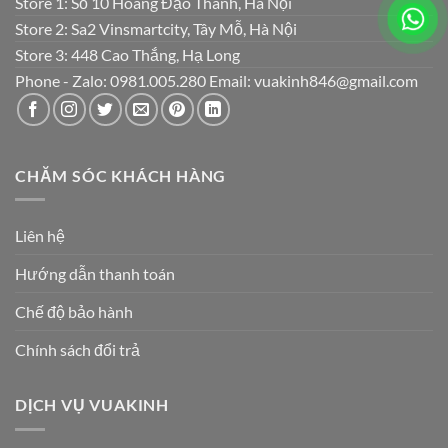
Store 1: Số 10 Hoàng Đạo Thành, Hà Nội
Store 2: Sa2 Vinsmartcity, Tây Mỗ, Hà Nội
Store 3: 448 Cao Thắng, Hạ Long
Phone - Zalo: 0981.005.280 Email: vuakinh846@gmail.com
CHĂM SÓC KHÁCH HÀNG
Liên hệ
Hướng dẫn thanh toán
Chế độ bảo hành
Chính sách đổi trả
DỊCH VỤ VUAKINH