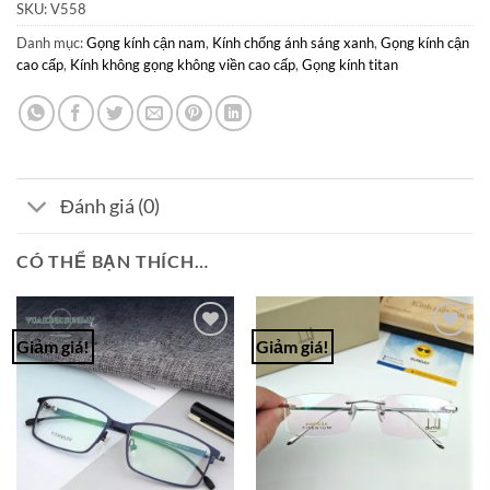
SKU:
V558
Danh mục:
Gọng kính cận nam
,
Kính chống ánh sáng xanh
,
Gọng kính cận
cao cấp
,
Kính không gọng không viền cao cấp
,
Gọng kính titan
Đánh giá (0)
CÓ THỂ BẠN THÍCH…
Giảm giá!
Giảm giá!
Add to
Add to
Wishlist
Wishlist