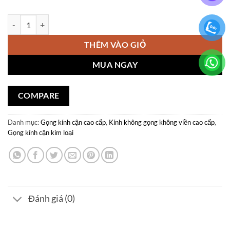
Gọng kính khoan cao cấp Montblanc V912 số lượng
THÊM VÀO GIỎ
MUA NGAY
COMPARE
Danh mục:
Gọng kính cận cao cấp
,
Kính không gọng không viền cao cấp
,
Gọng kính cận kim loại
Đánh giá (0)