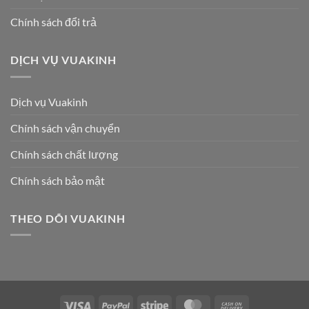
Chính sách đổi trả
DỊCH VỤ VUAKINH
Dịch vụ Vuakinh
Chính sách vận chuyển
Chính sách chất lượng
Chính sách bảo mật
THEO DÕI VUAKINH
Visa
PayPal
Stripe
MasterCard
Cash