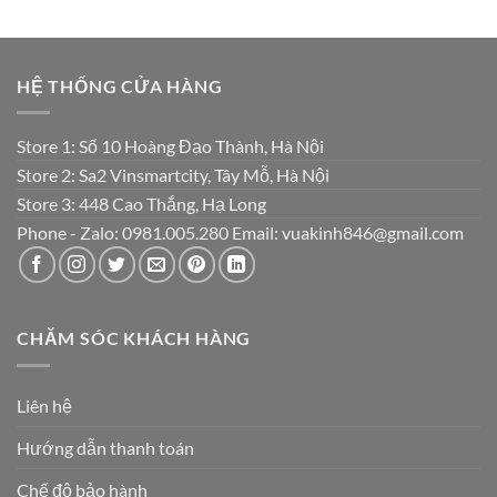
HỆ THỐNG CỬA HÀNG
Store 1: Số 10 Hoàng Đạo Thành, Hà Nội
Store 2: Sa2 Vinsmartcity, Tây Mỗ, Hà Nội
Store 3: 448 Cao Thắng, Hạ Long
Phone - Zalo: 0981.005.280 Email: vuakinh846@gmail.com
CHĂM SÓC KHÁCH HÀNG
Liên hệ
Hướng dẫn thanh toán
Chế độ bảo hành