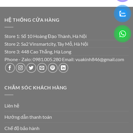
HỆ THỐNG CỬA HÀNG
Store 1: Số 10 Hoàng Đạo Thành, Hà Nội
Store 2: Sa2 Vinsmartcity, Tây Mỗ, Hà Nội
Store 3: 448 Cao Thắng, Hạ Long
Phone - Zalo: 0981.005.280 Email: vuakinh846@gmail.com
CHĂM SÓC KHÁCH HÀNG
Liên hệ
Hướng dẫn thanh toán
Chế độ bảo hành