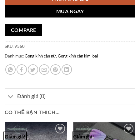
MUA NGAY
COMPARE
SKU:
V560
Danh mục:
Gọng kính cận nữ
,
Gọng kính cận kim loại
Đánh giá (0)
CÓ THỂ BẠN THÍCH…
Giảm giá!
Giảm giá!
Add to
Add to