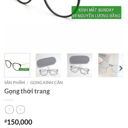
SẢN PHẨM
/
GỌNG KÍNH CẬN
Gọng thời trang
150,000
₫