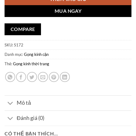
MUA NGAY
COMPARE
SKU:
S172
Danh mục:
Gọng kính cận
Thẻ:
Gọng kính thời trang
Mô tả
Đánh giá (0)
CÓ THỂ BẠN THÍCH…