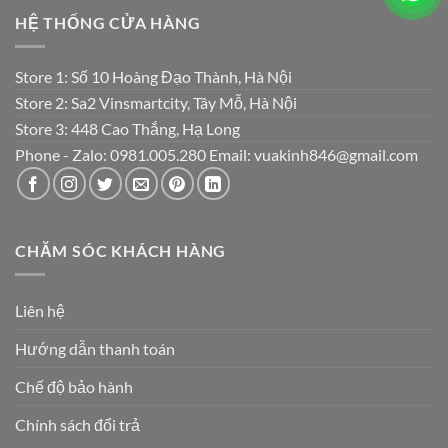
HỆ THỐNG CỬA HÀNG
Store 1: Số 10 Hoàng Đạo Thành, Hà Nội
Store 2: Sa2 Vinsmartcity, Tây Mỗ, Hà Nội
Store 3: 448 Cao Thắng, Hạ Long
Phone - Zalo: 0981.005.280 Email: vuakinh846@gmail.com
CHĂM SÓC KHÁCH HÀNG
Liên hệ
Hướng dẫn thanh toán
Chế độ bảo hành
Chính sách đổi trả