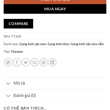
MUA NGAY
COMPARE
SKU:
TT160
Danh mục:
Gọng kính cận nam
,
Gọng kính titan
,
Gọng kính cận nửa viền
Thẻ:
Titanium
Mô tả
Đánh giá (0)
CÓ THỂ BẠN THÍCH…