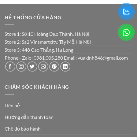
HỆ THỐNG CỬA HÀNG
Store 1: Số 10 Hoàng Đạo Thành, Hà Nội
Store 2: Sa2 Vinsmartcity, Tây Mỗ, Hà Nội
Store 3: 448 Cao Thắng, Hạ Long
Phone - Zalo: 0981.005.280 Email: vuakinh846@gmail.com
CHĂM SÓC KHÁCH HÀNG
Liên hệ
Hướng dẫn thanh toán
Chế độ bảo hành