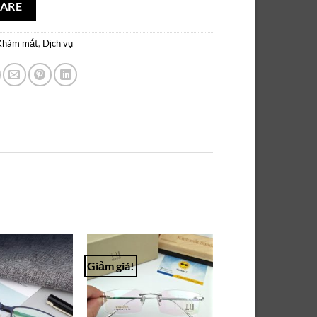
ARE
Khám mắt
,
Dịch vụ
Giảm giá!
Add to
Add to
Wishlist
Wishlist