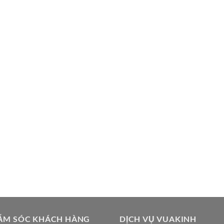
ĂM SÓC KHÁCH HÀNG
DỊCH VỤ VUAKINH