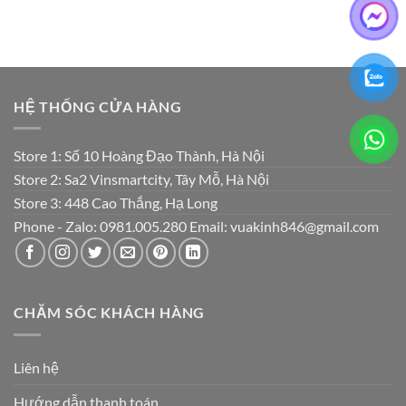
HỆ THỐNG CỬA HÀNG
Store 1: Số 10 Hoàng Đạo Thành, Hà Nội
Store 2: Sa2 Vinsmartcity, Tây Mỗ, Hà Nội
Store 3: 448 Cao Thắng, Hạ Long
Phone - Zalo: 0981.005.280 Email: vuakinh846@gmail.com
CHĂM SÓC KHÁCH HÀNG
Liên hệ
Hướng dẫn thanh toán