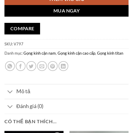
MUA NGAY
COMPARE
SKU:
V797
Danh mục:
Gọng kính cận nam
,
Gọng kính cận cao cấp
,
Gọng kính titan
Mô tả
Đánh giá (0)
CÓ THỂ BẠN THÍCH…