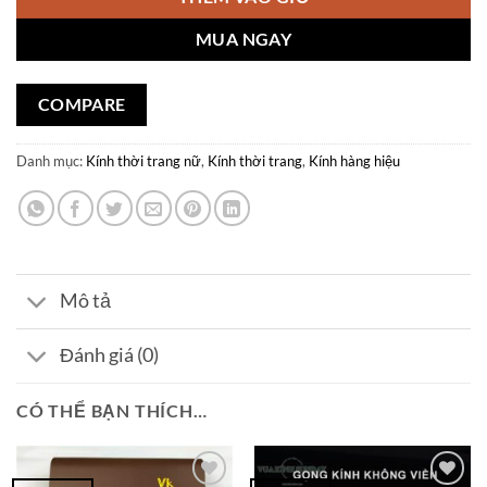
MUA NGAY
COMPARE
Danh mục:
Kính thời trang nữ
,
Kính thời trang
,
Kính hàng hiệu
Mô tả
Đánh giá (0)
CÓ THỂ BẠN THÍCH…