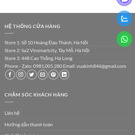
HỆ THỐNG CỬA HÀNG
Store 1: Số 10 Hoàng Đạo Thành, Hà Nội
Store 2: Sa2 Vinsmartcity, Tây Mỗ, Hà Nội
Store 3: 448 Cao Thắng, Hạ Long
Phone - Zalo: 0981.005.280 Email: vuakinh846@gmail.com
CHĂM SÓC KHÁCH HÀNG
Liên hệ
Hướng dẫn thanh toán