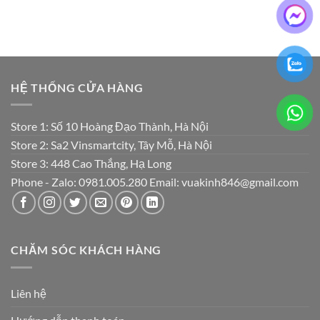
HỆ THỐNG CỬA HÀNG
Store 1: Số 10 Hoàng Đạo Thành, Hà Nội
Store 2: Sa2 Vinsmartcity, Tây Mỗ, Hà Nội
Store 3: 448 Cao Thắng, Hạ Long
Phone - Zalo: 0981.005.280 Email: vuakinh846@gmail.com
CHĂM SÓC KHÁCH HÀNG
Liên hệ