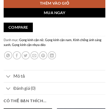
THÊM VÀO GIỎ
MUA NGAY
COMPARE
Danh mục:
Gọng kính cận nữ
,
Gọng kính cận nam
,
Kính chống ánh sáng
xanh
,
Gọng kính cận nhựa dẻo
Mô tả
Đánh giá (0)
CÓ THỂ BẠN THÍCH…