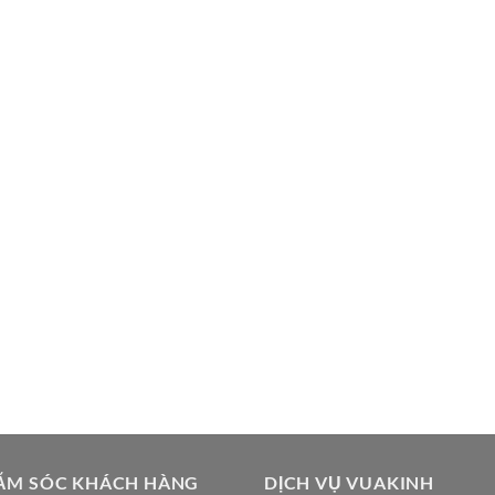
ĂM SÓC KHÁCH HÀNG
DỊCH VỤ VUAKINH