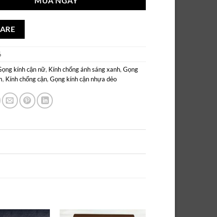
MUA NGAY
ARE
6
Gọng kính cận nữ
,
Kính chống ánh sáng xanh
,
Gọng
m
,
Kính chống cận
,
Gọng kính cận nhựa dẻo