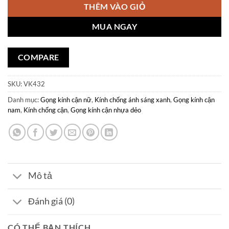
THÊM VÀO GIỎ
MUA NGAY
COMPARE
SKU:
VK432
Danh mục:
Gọng kính cận nữ
,
Kính chống ánh sáng xanh
,
Gọng kính cận
nam
,
Kính chống cận
,
Gọng kính cận nhựa dẻo
Mô tả
Đánh giá (0)
CÓ THỂ BẠN THÍCH…