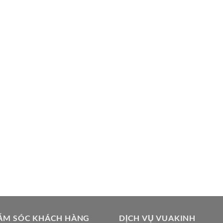
ĂM SÓC KHÁCH HÀNG
DỊCH VỤ VUAKINH